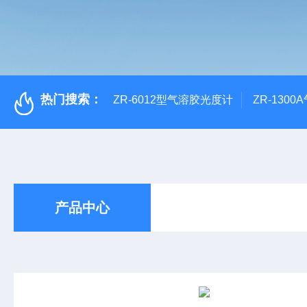
热门搜索：
ZR-6012型气溶胶光度计
ZR-130
产品中心