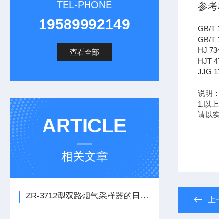
TEL-PHONE
参考
19589992149
GB/
GB/T
HJ 
查看全部
HJT 
JJG 
说明
1.
请以实
ARTICLE
相关文章
ZR-3712型双路烟气采样器的日常维护保养
上