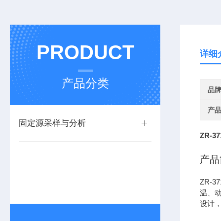
PRODUCT
详细
产品分类
品
产
固定源采样与分析
ZR-37
产品
ZR-37
温、
设计