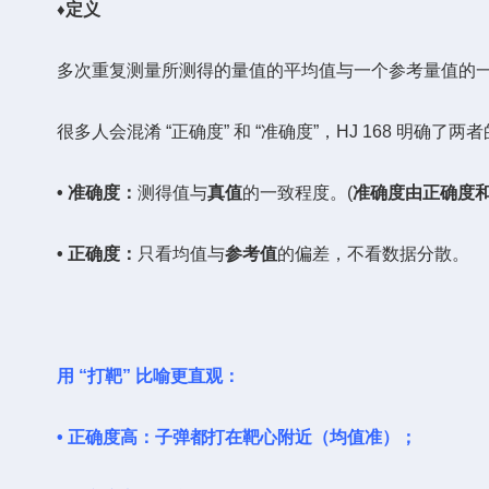
♦
定义
多次重复测量所测得的量值的平均值与一个参考量值的一
很多人会混淆 “正确度” 和 “准确度”，HJ 168 明确了两
• 准确度：
测得值与
真值
的一致程度。(
准确度
由正确度
• 正确度：
只看均值与
参考值
的偏差，不看数据分散。
用 “打靶” 比喻更直观：
• 正确度高：子弹都打在靶心附近（均值准）；