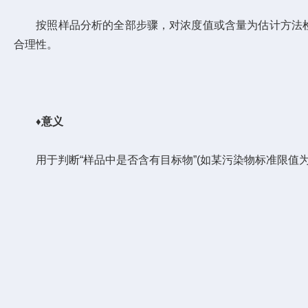
按照样品分析的全部步骤，对浓度值或含量为估计方法
合理性。
♦
意义
用于判断“样品中是否含有目标物”(如某污染物标准限值为0.05 