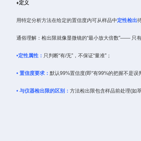
♦
定义
用特定分析方法在给定的置信度内可从样品中
定性
检出
通俗理解：检出限就像显微镜的“最小放大倍数”—— 只有污
•
定性属性
：
只判断“有/无”，不保证“量准”；
• 置信度要求
：
默认99%置信度(即“有99%的把握不是误判
• 与仪器检出限的区别
：
方法检出限包含样品前处理(如