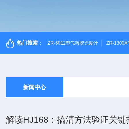
热门搜索：
ZR-6012型气溶胶光度计
ZR-130
新闻中心
解读HJ168：搞清方法验证关键