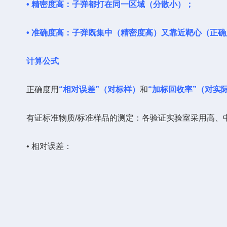
• 精密度高：子弹都打在同一区域（分散小）；
• 准确度高：子弹既集中（精密度高）又靠近靶心（正
计算公式
正确度用
“相对误差”（对标样）
和
“加标回收率”（对实
有证标准物质/标准样品的测定：各验证实验室采用高、中、
• 相对误差：