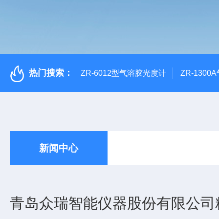
热门搜索：
ZR-6012型气溶胶光度计
ZR-130
新闻中心
青岛众瑞智能仪器股份有限公司