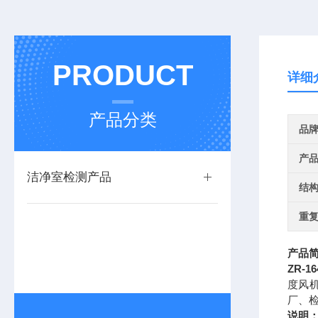
PRODUCT
详细
产品分类
品
产
洁净室检测产品
结
重
产品
ZR-1
度风机
厂、
说明