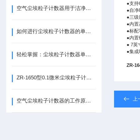
●支
空气尘埃粒子计数器用于洁净室的洁净度检测
●自净
●三
●内置
●标
如何进行尘埃粒子计数器的单位转换？
●内
● 7
●集
轻松掌握：尘埃粒子计数器单位转换方法详解
ZR-1
ZR-1650型0.1微米尘埃粒子计数器-专注半导体行业洁净室检测
上
空气尘埃粒子计数器的工作原理、应用领域介绍