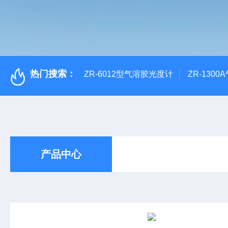
热门搜索：
ZR-6012型气溶胶光度计
ZR-130
产品中心