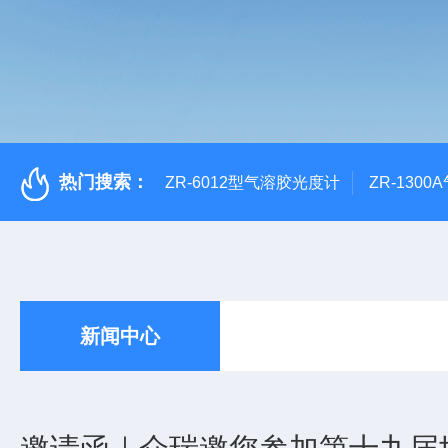
热门搜索：
ZR-6012型气溶胶光度计
ZR-130
新闻中心