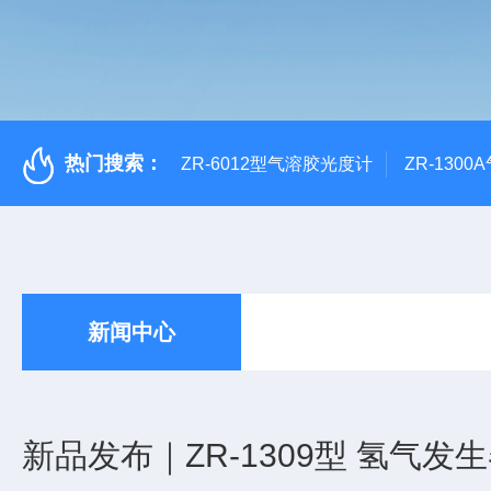
热门搜索：
ZR-6012型气溶胶光度计
ZR-130
新闻中心
新品发布｜ZR-1309型 氢气发