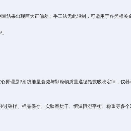
量结果出现巨大正偏差；手工法无此限制，可适用于各类相关
³。
核心原理是β射线能量衰减与颗粒物质量遵循指数吸收定律，仪器
经过采样、样品保存、实验室烘干、恒温恒湿平衡、称重等多个