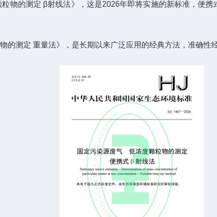
浓度颗粒物的测定 β射线法》，这是2026年即将实施的新标准
颗粒物的测定 重量法》，是长期以来广泛应用的经典方法，准确