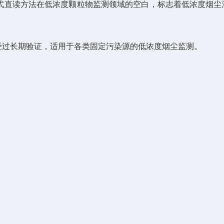
，便携式直读方法在低浓度颗粒物监测领域的空白，标志着低浓度烟
性经过长期验证，适用于各类固定污染源的低浓度烟尘监测。