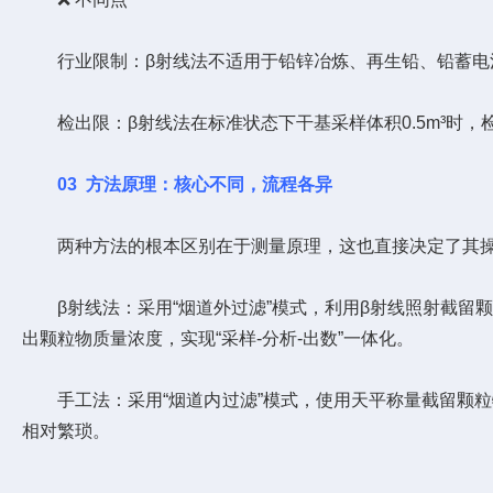
行业限制：β射线法不适用于铅锌冶炼、再生铅、铅蓄电池
检出限：β射线法在标准状态下干基采样体积0.5m³时，检出限
03
方法原理：核心不同，流程各异
两种方法的根本区别在于测量原理，这也直接决定了其操
β射线法：采用“烟道外过滤”模式，利用β射线照射截留颗
出颗粒物质量浓度，实现“采样-分析-出数”一体化。
手工法：采用“烟道内过滤”模式，使用天平称量截留颗粒
相对繁琐。