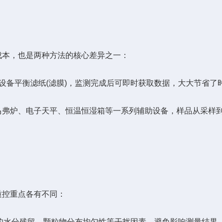
本，也是两种方法的核心差异之一：
备平衡滤纸(滤膜)，监测完成后可即时获取数据，大大节省了
炉、电子天平、恒温恒湿箱等一系列辅助设备，样品从采样到
控重点各有不同：
的水分残留、颗粒物分布均匀性等干扰因素，避免影响测量结果