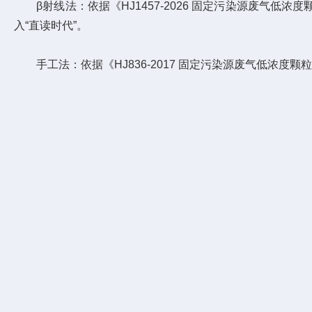
β射线法：依据《HJ1457-2026 固定污染源废气低
入“直读时代”。
手工法：依据《HJ836-2017 固定污染源废气低浓度