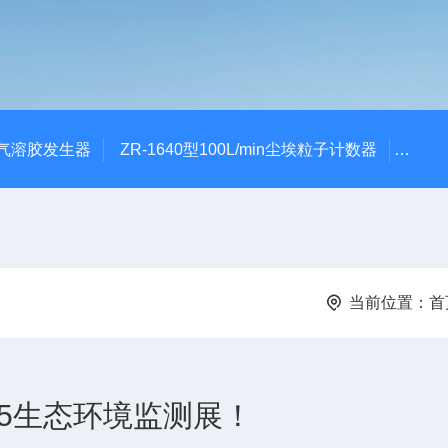
0A气溶胶发生器
ZR-1640型100L/min尘埃粒子计数器
ZR-
当前位置：
首
25生态环境监测展！