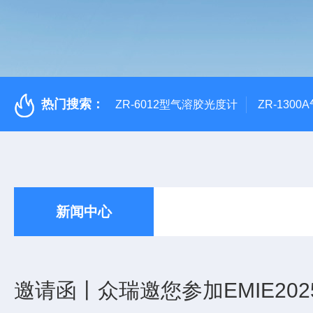
热门搜索：
ZR-6012型气溶胶光度计
ZR-130
新闻中心
邀请函丨众瑞邀您参加EMIE20