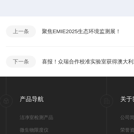
上一条
聚焦EMIE2025生态环境监测展！
下一条
喜报！众瑞合作校准实验室获得澳大利亚
产品导航
关于
洁净室检测产品
公司
微生物限度仪
荣誉