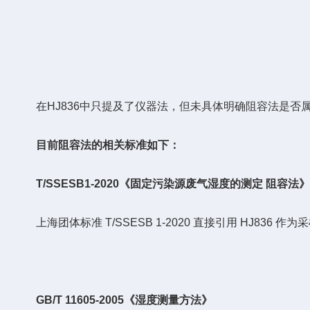
在HJ836中只提及了仪器法，但未具体明确阻容法是否
目前阻容法的相关标准如下：
T/SSESB1-2020《固定污染源废气湿度的测定 阻容法
上海团体标准 T/SSESB 1-2020 直接引用 HJ836
GB/T 11605-2005《湿度测量方法》