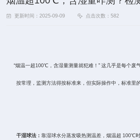
烟温超100℃，含湿量咋测？检
更新时间：2025-09-09
点击次数：582
“烟温一超100℃，含湿量测量就犯难！” 这几乎是每个废
按常理，监测方法得按标准来，但实际操作中，标准里的方法未
干湿球法：
靠湿球水分蒸发吸热测温差，烟温超 100