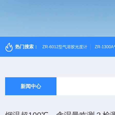
热门搜索：
ZR-6012型气溶胶光度计
ZR-130
新闻中心