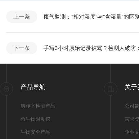
上一条
废气监测：“相对湿度“与“含湿量”的区
下一条
手写3小时原始记录被骂？检测人破防
产品导航
关于
洁净室检测产品
公司
微生物限度仪
荣誉
生物安全产品
企业