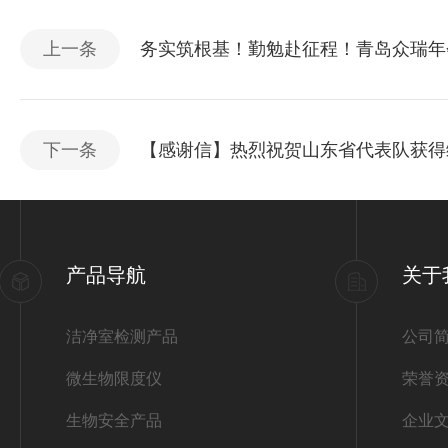
上一条
务实筑根基！勤勉赴征程！青岛众瑞年
下一条
【感谢信】热烈祝贺山东省代表队获得
产品导航
关于
洁净室检测产品
公司
微生物限度仪
荣誉
生物安全产品
企业