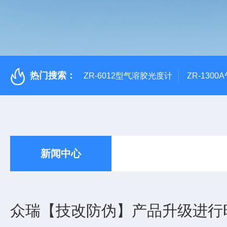
热门搜索：
ZR-6012型气溶胶光度计
ZR-130
新闻中心
众瑞【技改防伪】产品升级进行