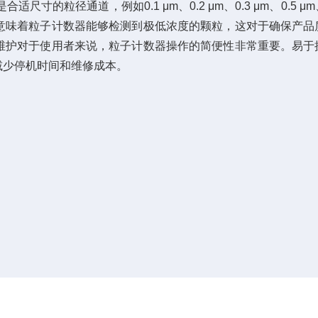
道，例如0.1 μm、0.2 μm、0.3 μm、0.5 μm、1
敏度意味着粒子计数器能够检测到极低浓度的颗粒，这对于确保产品
维护对于使用者来说，粒子计数器操作的简便性非常重要。易于
减少停机时间和维修成本。