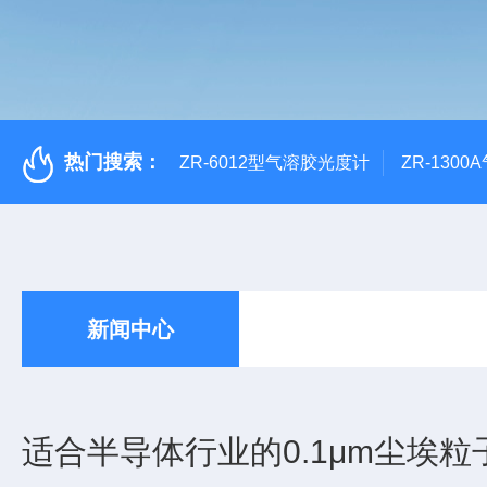
热门搜索：
ZR-6012型气溶胶光度计
ZR-130
新闻中心
适合半导体行业的0.1μm尘埃粒