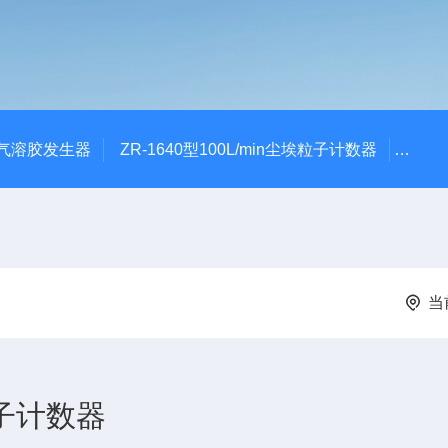
0A气溶胶发生器
ZR-1640型100L/min尘埃粒子计数器
ZR-
当
子计数器