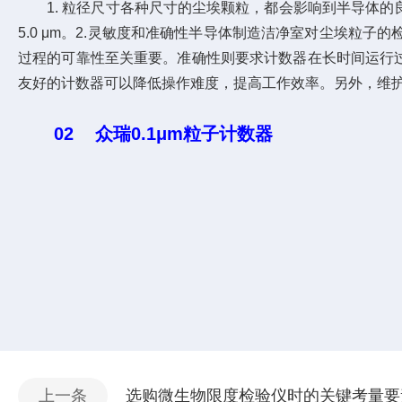
1. 粒径尺寸各种尺寸的尘埃颗粒，都会影响到半导体的良率。半导
5.0 μm。2.灵敏度和准确性半导体制造洁净室对尘埃
过程的可靠性至关重要。准确性则要求计数器在长时间运行
友好的计数器可以降低操作难度，提高工作效率。另外，维
02 众瑞0.1μm粒子计数器
上一条
选购微生物限度检验仪时的关键考量要