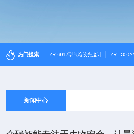
热门搜索：
ZR-6012型气溶胶光度计
ZR-130
新闻中心