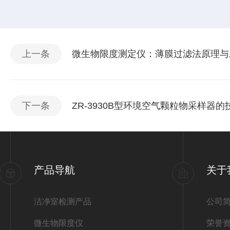
上一条
微生物限度测定仪：薄膜过滤法原理与
下一条
ZR-3930B型环境空气颗粒物采样器
产品导航
关于
洁净室检测产品
公司
微生物限度仪
荣誉