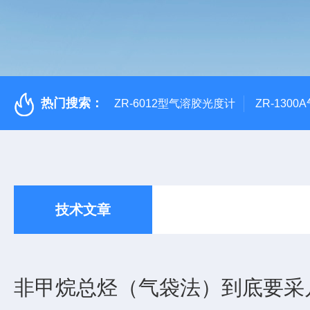
热门搜索：
ZR-6012型气溶胶光度计
ZR-130
技术文章
非甲烷总烃（气袋法）到底要采