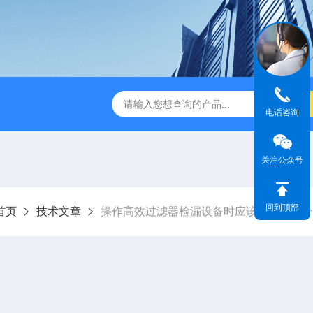
1630型28.3L/min尘埃粒子计数器
ZR-2050A型空气浮游菌采
电话咨询
关注公众号
回到顶部
首页
技术文章
操作高效过滤器检漏设备时应该注意的几个