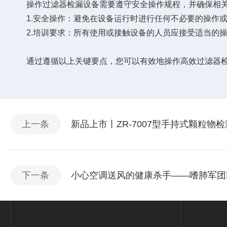
操作过滤器检漏设备需要遵守安全操作规程，并确保相关
1.安全操作：避免在设备运行时进行任何不必要的操作或
2.培训要求：所有使用或接触设备的人员应接受适当的操
通过遵循以上关键要点，您可以有效地操作高效过滤器检漏
上一条
新品上市丨ZR-7007型手持式颗粒物检
下一条
小心空调送风的健康杀手——嗜肺军团