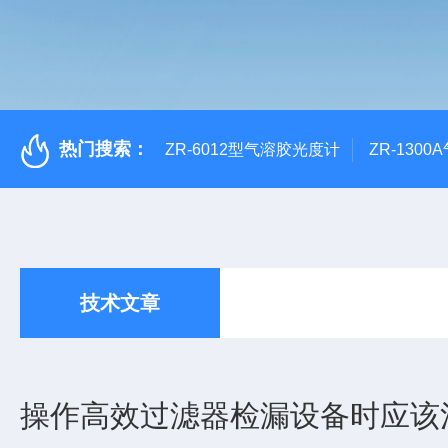
热门搜索：
ZR-6012型气溶胶光度计
ZR-130
技术文章
操作高效过滤器检漏设备时应该