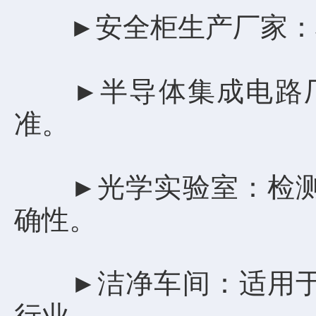
安全柜生产厂家：
►
半导体集成电路
►
准。
光学实验室：检
►
确性。
洁净车间：适用
►
行业。