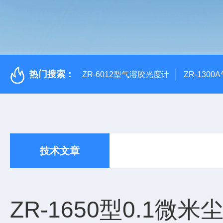
热门搜索：
ZR-6012型气溶胶光度计
ZR-130
技术文章
ZR-1650型0.1