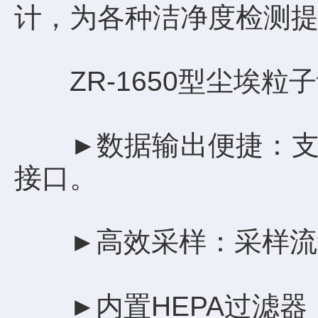
计，为各种洁净度检测
ZR-1650型尘埃粒
数据输出便捷：支
►
接口。
高效采样：采样流量
►
内置HEPA过滤
►