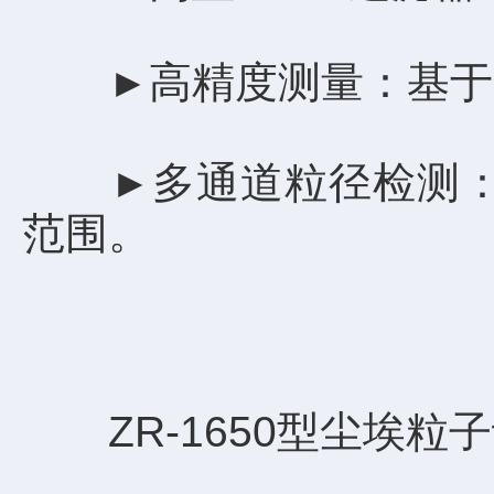
高精度测量：基于
►
多通道粒径检测：
►
范围。
ZR-1650型尘埃粒